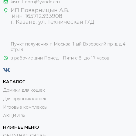
kismit-dom@yandex.ru
ИП Поварницын А.В.
165712393908
ИНН
г. Казань, ул. Техническая 17Д
Пункт получения г. Москва, 1-ый Вязовский пр-д д.4
стр.19
в рабочие дни Понед - Пятн с 8 до 17 часов
КАТАЛОГ
Домики для кошек
Для крупных кошек
Игровые комплексы
АКЦИИ %
НИЖНЕЕ МЕНЮ
ОБРАТНАЯ СВЯЗЬ