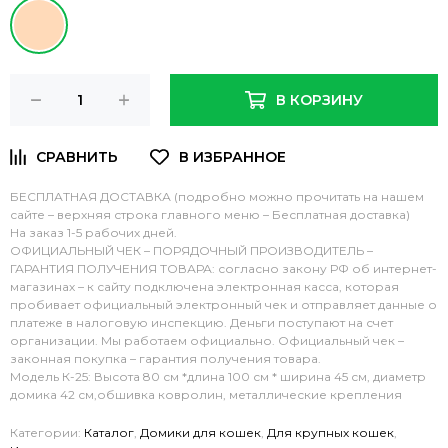
В КОРЗИНУ
БЕСПЛАТНАЯ ДОСТАВКА (подробно можно прочитать на нашем
сайте – верхняя строка главного меню – Бесплатная доставка)
На заказ 1-5 рабочих дней.
ОФИЦИАЛЬНЫЙ ЧЕК – ПОРЯДОЧНЫЙ ПРОИЗВОДИТЕЛЬ –
ГАРАНТИЯ ПОЛУЧЕНИЯ ТОВАРА: согласно закону РФ об интернет-
магазинах – к сайту подключена электронная касса, которая
пробивает официальный электронный чек и отправляет данные о
платеже в налоговую инспекцию. Деньги поступают на счет
организации. Мы работаем официально. Официальный чек –
законная покупка – гарантия получения товара.
Модель К-25: Высота 80 см *длина 100 см * ширина 45 см, диаметр
домика 42 см,обшивка ковролин, металлические крепления
Категории:
Каталог
,
Домики для кошек
,
Для крупных кошек
,