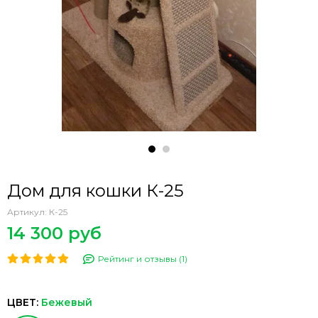
Дом для кошки К-25
Артикул:
К-25
14 300 руб
Рейтинг и отзывы (1)
ЦВЕТ:
Бежевый