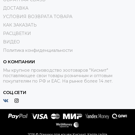
ДОСТАВКА
УСЛОВИЯ ВОЗВРАТА ТОВАРА
КАК ЗАКАЗАТЬ
РАСЦВЕТКИ
ВИДЕО
Политика конфиденциальности
О КОМПАНИИ
Мы крупное производство зоотоваров "Кисмит"
поставляющее свои товары розничным и оптовым
покупателям по РФ и ЕАС. На рынке более 14 лет.
СОЦ.СЕТИ
2026 © Домики для кошек Кисмит.
Карта сайта