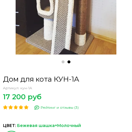
Дом для кота КУН-1А
Артикул:
кун-1А
17 200 руб
Рейтинг и отзывы (3)
ЦВЕТ:
Бежевая шашка+Молочный