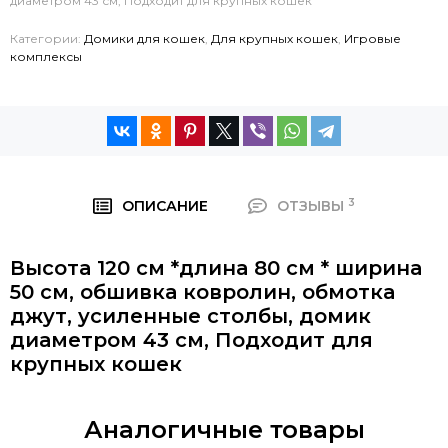
диаметром 43 см, Подходит для крупных кошек
Категории:
Домики для кошек
,
Для крупных кошек
,
Игровые
комплексы
3
ОПИСАНИЕ
ОТЗЫВЫ
Высота 120 см *длина 80 см * ширина
50 см, обшивка ковролин, обмотка
джут, усиленные столбы, домик
диаметром 43 см, Подходит для
крупных кошек
Аналогичные товары