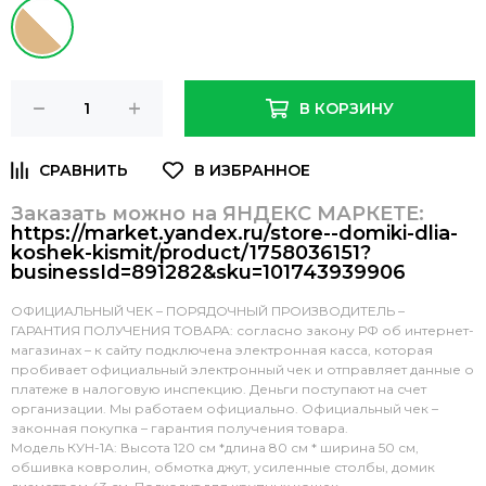
В КОРЗИНУ
Заказать можно на ЯНДЕКС МАРКЕТЕ:
https://market.yandex.ru/store--domiki-dlia-
koshek-kismit/product/1758036151?
businessId=891282&sku=101743939906
ОФИЦИАЛЬНЫЙ ЧЕК – ПОРЯДОЧНЫЙ ПРОИЗВОДИТЕЛЬ –
ГАРАНТИЯ ПОЛУЧЕНИЯ ТОВАРА: согласно закону РФ об интернет-
магазинах – к сайту подключена электронная касса, которая
пробивает официальный электронный чек и отправляет данные о
платеже в налоговую инспекцию. Деньги поступают на счет
организации. Мы работаем официально. Официальный чек –
законная покупка – гарантия получения товара.
Модель КУН-1А: Высота 120 см *длина 80 см * ширина 50 см,
обшивка ковролин, обмотка джут, усиленные столбы, домик