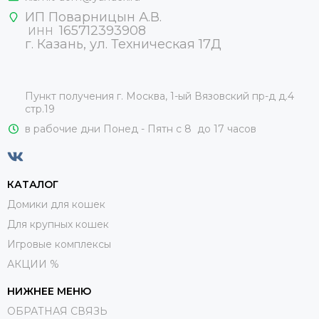
ИП Поварницын А.В.
165712393908
ИНН
г. Казань, ул. Техническая 17Д
Пункт получения г. Москва, 1-ый Вязовский пр-д д.4
стр.19
в рабочие дни Понед - Пятн с 8 до 17 часов
КАТАЛОГ
Домики для кошек
Для крупных кошек
Игровые комплексы
АКЦИИ %
НИЖНЕЕ МЕНЮ
ОБРАТНАЯ СВЯЗЬ