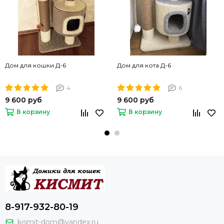
Дом для кошки Д-6
Дом для кота Д-6
4
6
9 600 руб
9 600 руб
В корзину
В корзину
8-917-932-80-19
kismit-dom@yandex.ru