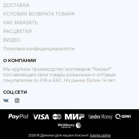
ДОСТАВКА
УСЛОВИЯ ВОЗВРАТА ТОВАРА
КАК ЗАКАЗАТЬ
РАСЦВЕТКИ
ВИДЕО
Политика конфиденциальности
О КОМПАНИИ
Мы крупное производство зоотоваров "Кисмит"
поставляющее свои товары розничным и оптовым
покупателям по РФ и ЕАС. На рынке более 14 лет.
СОЦ.СЕТИ
2026 © Домики для кошек Кисмит.
Карта сайта