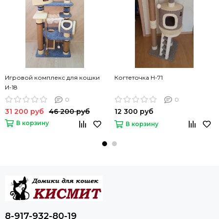
Игровой комплекс для кошки
Когтеточка Н-71
И-18
0
0
31 200 руб
46 200 руб
12 300 руб
В корзину
В корзину
8-917-932-80-19