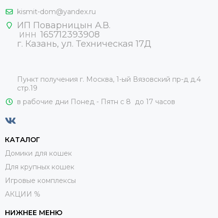
kismit-dom@yandex.ru
ИП Поварницын А.В.
165712393908
ИНН
г. Казань, ул. Техническая 17Д
Пункт получения г. Москва, 1-ый Вязовский пр-д д.4
стр.19
в рабочие дни Понед - Пятн с 8 до 17 часов
КАТАЛОГ
Домики для кошек
Для крупных кошек
Игровые комплексы
АКЦИИ %
НИЖНЕЕ МЕНЮ