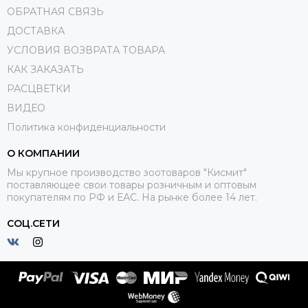
ОБРАТНАЯ СВЯЗЬ
ДОСТАВКА
УСЛОВИЯ ВОЗВРАТА ТОВАРА
КАК ЗАКАЗАТЬ
РАСЦВЕТКИ
ВИДЕО
Политика конфиденциальности
О КОМПАНИИ
Мы крупное производство зоотоваров "Кисмит"
поставляющее свои товары розничным и оптовым
покупателям по РФ и ЕАС. На рынке более 14 лет.
СОЦ.СЕТИ