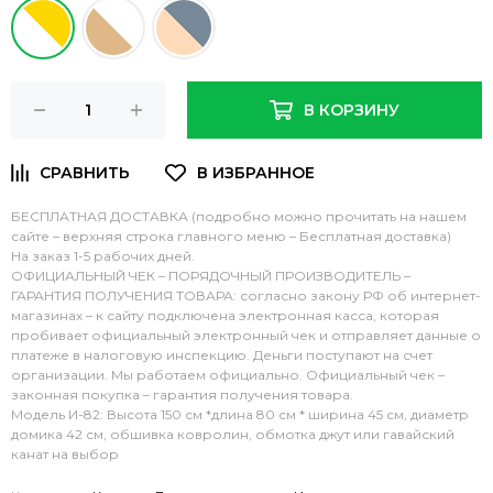
В КОРЗИНУ
БЕСПЛАТНАЯ ДОСТАВКА (подробно можно прочитать на нашем
сайте – верхняя строка главного меню – Бесплатная доставка)
На заказ 1-5 рабочих дней.
ОФИЦИАЛЬНЫЙ ЧЕК – ПОРЯДОЧНЫЙ ПРОИЗВОДИТЕЛЬ –
ГАРАНТИЯ ПОЛУЧЕНИЯ ТОВАРА: согласно закону РФ об интернет-
магазинах – к сайту подключена электронная касса, которая
пробивает официальный электронный чек и отправляет данные о
платеже в налоговую инспекцию. Деньги поступают на счет
организации. Мы работаем официально. Официальный чек –
законная покупка – гарантия получения товара.
Модель И-82: Высота 150 см *длина 80 см * ширина 45 см, диаметр
домика 42 см, обшивка ковролин, обмотка джут или гавайский
канат на выбор