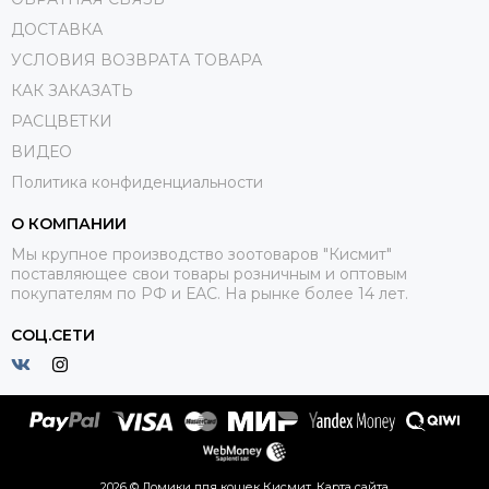
ДОСТАВКА
УСЛОВИЯ ВОЗВРАТА ТОВАРА
КАК ЗАКАЗАТЬ
РАСЦВЕТКИ
ВИДЕО
Политика конфиденциальности
О КОМПАНИИ
Мы крупное производство зоотоваров "Кисмит"
поставляющее свои товары розничным и оптовым
покупателям по РФ и ЕАС. На рынке более 14 лет.
СОЦ.СЕТИ
2026 © Домики для кошек Кисмит.
Карта сайта