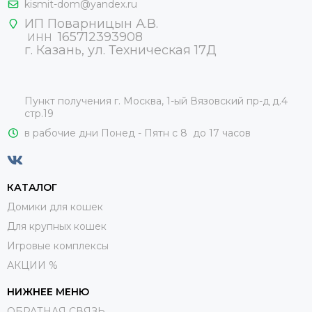
kismit-dom@yandex.ru
ИП Поварницын А.В.
165712393908
ИНН
г. Казань, ул. Техническая 17Д
Пункт получения г. Москва, 1-ый Вязовский пр-д д.4
стр.19
в рабочие дни Понед - Пятн с 8 до 17 часов
КАТАЛОГ
Домики для кошек
Для крупных кошек
Игровые комплексы
АКЦИИ %
НИЖНЕЕ МЕНЮ
ОБРАТНАЯ СВЯЗЬ