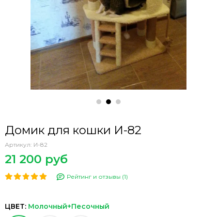
Домик для кошки И-82
Артикул:
И-82
21 200 руб
Рейтинг и отзывы (1)
ЦВЕТ:
Молочный+Песочный