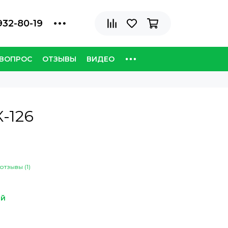
932-80-19
 ВОПРОС
ОТЗЫВЫ
ВИДЕО
К-126
отзывы (1)
ый