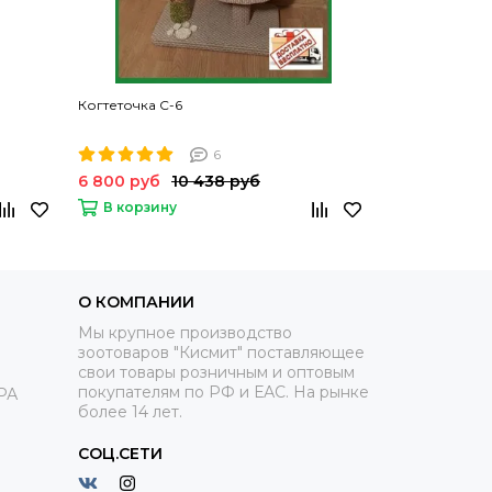
Когтеточка С-6
6
6 800 руб
10 438 руб
В корзину
О КОМПАНИИ
Мы крупное производство
зоотоваров "Кисмит" поставляющее
свои товары розничным и оптовым
покупателям по РФ и ЕАС. На рынке
РА
более 14 лет.
СОЦ.СЕТИ