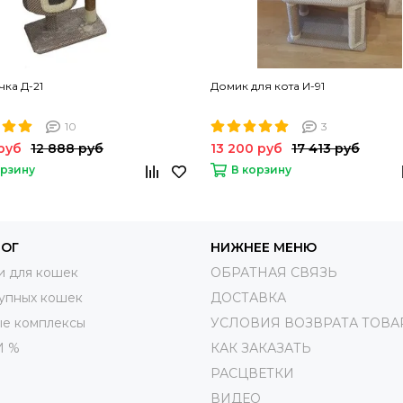
чка Д-21
Домик для кота И-91
10
3
руб
12 888 руб
13 200 руб
17 413 руб
орзину
В корзину
ЛОГ
НИЖНЕЕ МЕНЮ
и для кошек
ОБРАТНАЯ СВЯЗЬ
упных кошек
ДОСТАВКА
ые комплексы
УСЛОВИЯ ВОЗВРАТА ТОВА
И %
КАК ЗАКАЗАТЬ
РАСЦВЕТКИ
ВИДЕО