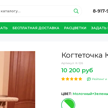
8-917-
ЗАТЬ
БЕСПЛАТНАЯ ДОСТАВКА
РАСЦВЕТКИ
ЗАДАТЬ
Когтеточка 
Артикул:
К-126
10 200 руб
Рейтинг и 
ЦВЕТ:
Молочный+Зелен