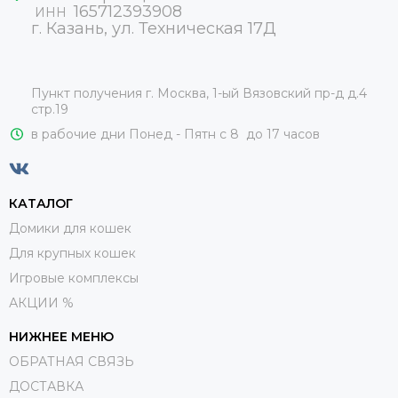
165712393908
ИНН
г. Казань, ул. Техническая 17Д
Пункт получения г. Москва, 1-ый Вязовский пр-д д.4
стр.19
в рабочие дни Понед - Пятн с 8 до 17 часов
КАТАЛОГ
Домики для кошек
Для крупных кошек
Игровые комплексы
АКЦИИ %
НИЖНЕЕ МЕНЮ
ОБРАТНАЯ СВЯЗЬ
ДОСТАВКА