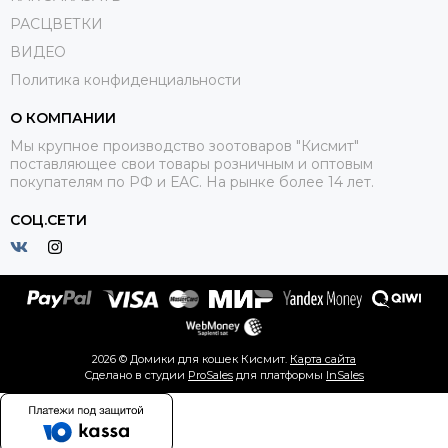
РАСЦВЕТКИ
ВИДЕО
Политика конфиденциальности
О КОМПАНИИ
Мы крупное производство зоотоваров "Кисмит"
поставляющее свои товары розничным и оптовым
покупателям по РФ и ЕАС. На рынке более 14 лет.
СОЦ.СЕТИ
2026 © Домики для кошек Кисмит.
Карта сайта
Сделано в студии
ProSales
для платформы
InSales