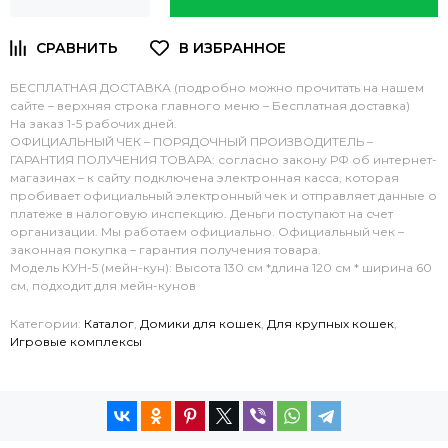
БЕСПЛАТНАЯ ДОСТАВКА (подробно можно прочитать на нашем
сайте – верхняя строка главного меню – Бесплатная доставка)
На заказ 1-5 рабочих дней.
ОФИЦИАЛЬНЫЙ ЧЕК – ПОРЯДОЧНЫЙ ПРОИЗВОДИТЕЛЬ –
ГАРАНТИЯ ПОЛУЧЕНИЯ ТОВАРА: согласно закону РФ об интернет-
магазинах – к сайту подключена электронная касса, которая
пробивает официальный электронный чек и отправляет данные о
платеже в налоговую инспекцию. Деньги поступают на счет
организации. Мы работаем официально. Официальный чек –
законная покупка – гарантия получения товара.
Модель КУН-5 (мейн-кун): Высота 130 см *длина 120 см * ширина 60
см, подходит для мейн-кунов
Категории:
Каталог
,
Домики для кошек
,
Для крупных кошек
,
Игровые комплексы