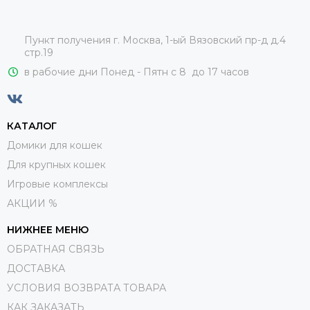
Пункт получения г. Москва, 1-ый Вязовский пр-д д.4
стр.19
в рабочие дни Понед - Пятн с 8 до 17 часов
КАТАЛОГ
Домики для кошек
Для крупных кошек
Игровые комплексы
АКЦИИ %
НИЖНЕЕ МЕНЮ
ОБРАТНАЯ СВЯЗЬ
ДОСТАВКА
УСЛОВИЯ ВОЗВРАТА ТОВАРА
КАК ЗАКАЗАТЬ