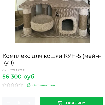
Комплекс для кошки КУН-5 (мейн-
кун)
Артикул:
КУН-5
56 300 руб
Оставить отзыв
В КОРЗИНУ